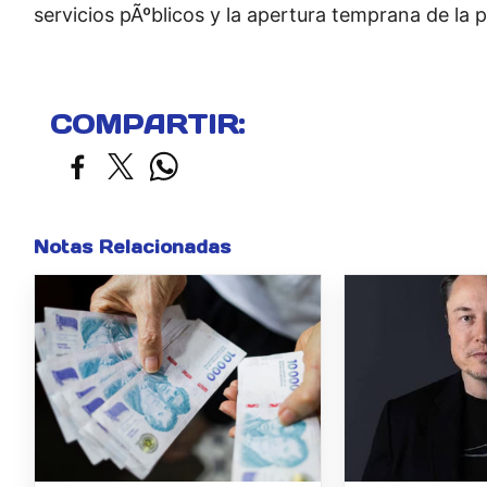
servicios pÃºblicos y la apertura temprana de la p
COMPARTIR:
Notas Relacionadas