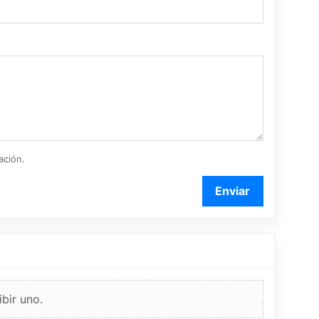
ación.
Enviar
bir uno.