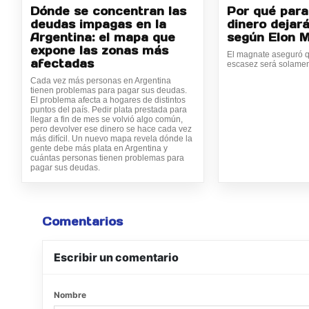
Dónde se concentran las
Por qué para
deudas impagas en la
dinero dejará
Argentina: el mapa que
según Elon 
expone las zonas más
El magnate aseguró q
afectadas
escasez será solamen
Cada vez más personas en Argentina
tienen problemas para pagar sus deudas.
El problema afecta a hogares de distintos
puntos del país. Pedir plata prestada para
llegar a fin de mes se volvió algo común,
pero devolver ese dinero se hace cada vez
más difícil. Un nuevo mapa revela dónde la
gente debe más plata en Argentina y
cuántas personas tienen problemas para
pagar sus deudas.
Comentarios
Escribir un comentario
Nombre