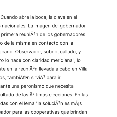
 "Cuando abre la boca, la clava en el
 nacionales. La imagen del gobernador
primera reuniÃ³n de los gobernadores
ro de la misma en contacto con la
mpeano. Observador, sobrio, callado, y
o lo hace con claridad meridiana", lo
te en la reuniÃ³n llevada a cabo en Villa
s, tambiÃ©n sirviÃ³ para ir
, ante una peronismo que necesita
sultado de las Ãºltimas elecciones. En las
das con el lema "la soluciÃ³n es mÃ¡s
ador para las cooperativas que brindan