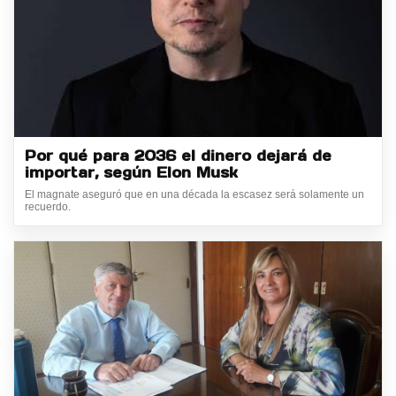
Por qué para 2036 el dinero dejará de
importar, según Elon Musk
El magnate aseguró que en una década la escasez será solamente un
recuerdo.