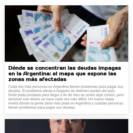
Dónde se concentran las deudas impagas
en la Argentina: el mapa que expone las
zonas más afectadas
Cada vez más personas en Argentina tienen problemas para pagar sus
deudas. El problema afecta a hogares de distintos puntos del país.
Pedir plata prestada para llegar a fin de mes se volvió algo común, pero
devolver ese dinero se hace cada vez más difícil. Un nuevo mapa
revela dónde la gente debe más plata en Argentina y cuántas personas
tienen problemas para pagar sus deudas.