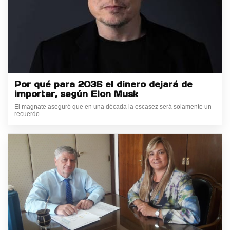
Por qué para 2036 el dinero dejará de
importar, según Elon Musk
El magnate aseguró que en una década la escasez será solamente un
recuerdo.