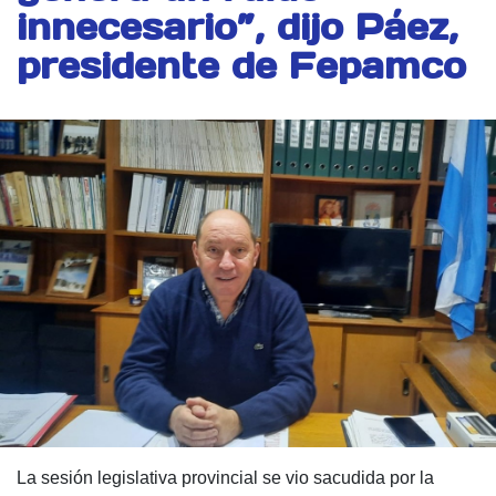
innecesario”, dijo Páez,
presidente de Fepamco
La sesión legislativa provincial se vio sacudida por la