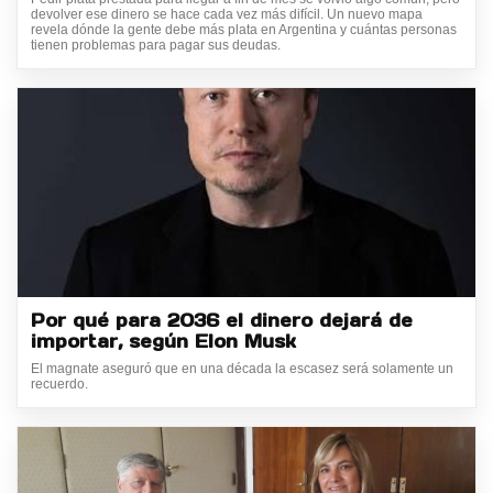
devolver ese dinero se hace cada vez más difícil. Un nuevo mapa
revela dónde la gente debe más plata en Argentina y cuántas personas
tienen problemas para pagar sus deudas.
Por qué para 2036 el dinero dejará de
importar, según Elon Musk
El magnate aseguró que en una década la escasez será solamente un
recuerdo.