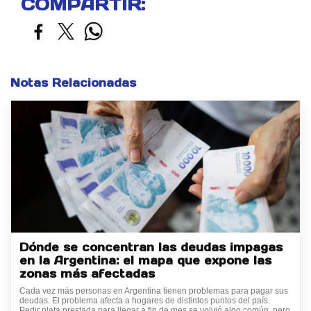
COMPARTIR:
Notas Relacionadas
Dónde se concentran las deudas impagas
en la Argentina: el mapa que expone las
zonas más afectadas
Cada vez más personas en Argentina tienen problemas para pagar sus
deudas. El problema afecta a hogares de distintos puntos del país.
Pedir plata prestada para llegar a fin de mes se volvió algo común, pero