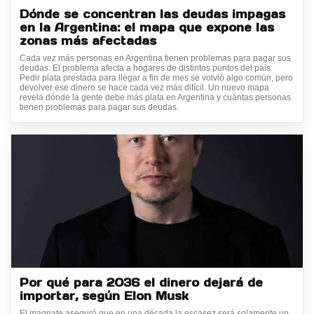
Dónde se concentran las deudas impagas
en la Argentina: el mapa que expone las
zonas más afectadas
Cada vez más personas en Argentina tienen problemas para pagar sus
deudas. El problema afecta a hogares de distintos puntos del país.
Pedir plata prestada para llegar a fin de mes se volvió algo común, pero
devolver ese dinero se hace cada vez más difícil. Un nuevo mapa
revela dónde la gente debe más plata en Argentina y cuántas personas
tienen problemas para pagar sus deudas.
Por qué para 2036 el dinero dejará de
importar, según Elon Musk
El magnate aseguró que en una década la escasez será solamente un