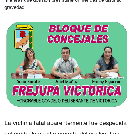
mientras que dos hombres sufrieron heridas de distinta
gravedad.
La víctima fatal aparentemente fue despedida