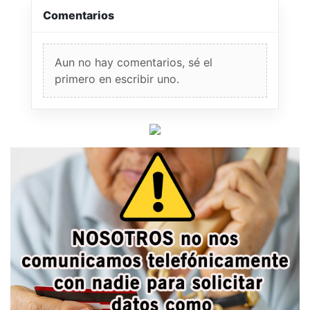
Comentarios
Aun no hay comentarios, sé el
primero en escribir uno.