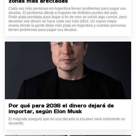
zonas más afectadas
Cada vez más personas en Argentina tienen problemas para pagar sus
deudas. El problema afecta a hogares de distintos puntos del país.
Pedir plata prestada para llegar a fin de mes se volvió algo común, pero
devolver ese dinero se hace cada vez más difícil. Un nuevo mapa
revela dónde la gente debe más plata en Argentina y cuántas personas
tienen problemas para pagar sus deudas.
Por qué para 2036 el dinero dejará de
importar, según Elon Musk
El magnate aseguró que en una década la escasez será solamente un
recuerdo.