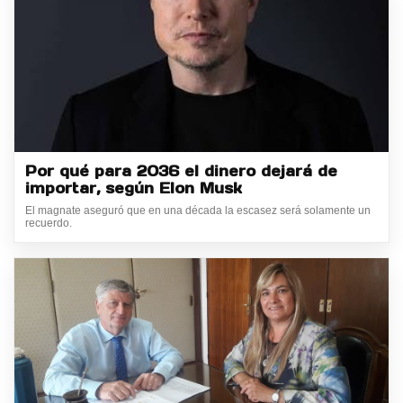
Por qué para 2036 el dinero dejará de
importar, según Elon Musk
El magnate aseguró que en una década la escasez será solamente un
recuerdo.