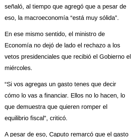
señaló, al tiempo que agregó que a pesar de
eso, la macroeconomía “está muy sólida”.
En ese mismo sentido, el ministro de
Economía no dejó de lado el rechazo a los
vetos presidenciales que recibió el Gobierno el
miércoles.
“Si vos agregas un gasto tenes que decir
cómo lo vas a financiar. Ellos no lo hacen, lo
que demuestra que quieren romper el
equilibrio fiscal”, criticó.
A pesar de eso, Caputo remarcó que el gasto