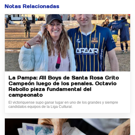
Notas Relacionadas
La Pampa: All Boys de Santa Rosa Grito
Campeón luego de los penales. Octavio
Rebollo pieza fundamental del
campeonato
El victoriquense supo ganar lugar en uno de los grandes y siempre
candidatos equipos de la Liga Cultural.