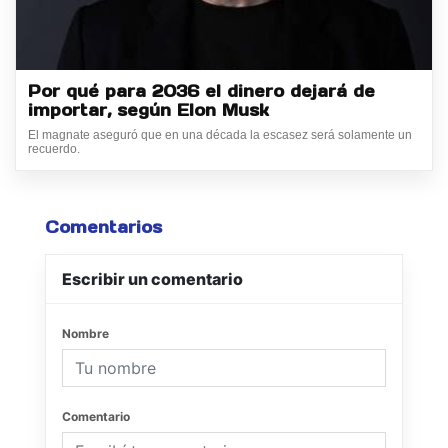
Por qué para 2036 el dinero dejará de
importar, según Elon Musk
El magnate aseguró que en una década la escasez será solamente un
recuerdo.
Comentarios
Escribir un comentario
Nombre
Comentario