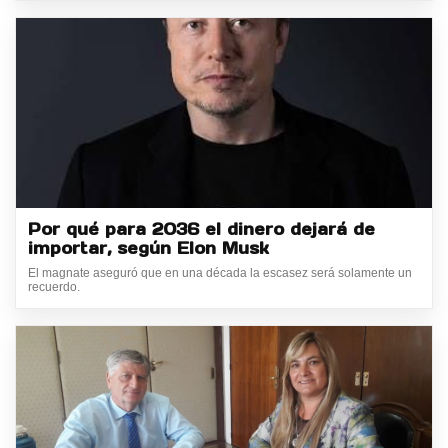
Por qué para 2036 el dinero dejará de
importar, según Elon Musk
El magnate aseguró que en una década la escasez será solamente un
recuerdo.