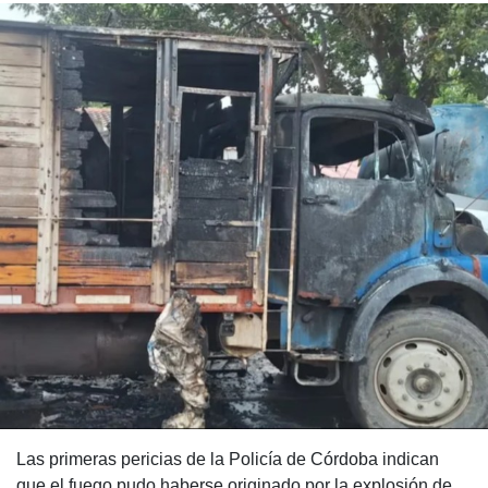
Las primeras pericias de la Policía de Córdoba indican
que el fuego pudo haberse originado por la explosión de