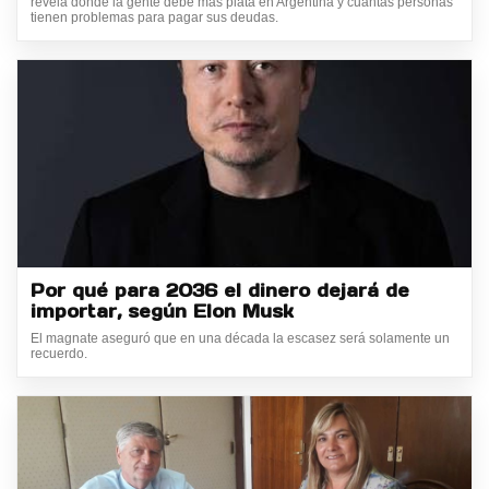
revela dónde la gente debe más plata en Argentina y cuántas personas
tienen problemas para pagar sus deudas.
Por qué para 2036 el dinero dejará de
importar, según Elon Musk
El magnate aseguró que en una década la escasez será solamente un
recuerdo.