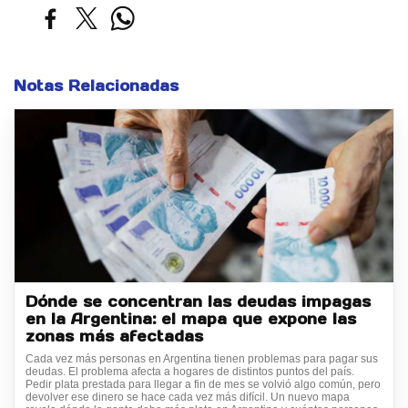
Notas Relacionadas
Dónde se concentran las deudas impagas
en la Argentina: el mapa que expone las
zonas más afectadas
Cada vez más personas en Argentina tienen problemas para pagar sus
deudas. El problema afecta a hogares de distintos puntos del país.
Pedir plata prestada para llegar a fin de mes se volvió algo común, pero
devolver ese dinero se hace cada vez más difícil. Un nuevo mapa