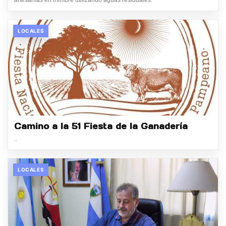
LOCALES
Camino a la 51 Fiesta de la Ganadería
..
LOCALES