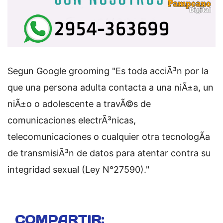
Segun Google grooming "Es toda acciÃ³n por la
que una persona adulta contacta a una niÃ±a, un
niÃ±o o adolescente a travÃ©s de
comunicaciones electrÃ³nicas,
telecomunicaciones o cualquier otra tecnologÃ­a
de transmisiÃ³n de datos para atentar contra su
integridad sexual (Ley N°27590)."
COMPARTIR: