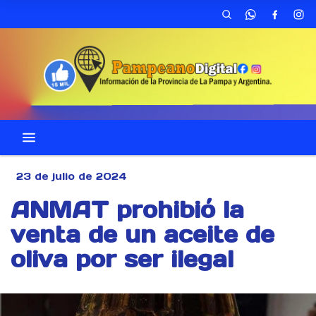
23 de julio de 2024
ANMAT prohibió la
venta de un aceite de
oliva por ser ilegal