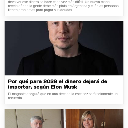
devolver ese dinero se hace cada vez más difícil. Un nuevo mapa
revela dónde la gente debe más plata en Argentina y cuántas personas
tienen problemas para pagar sus deudas.
Por qué para 2036 el dinero dejará de
importar, según Elon Musk
El magnate aseguró que en una década la escasez será solamente un
recuerdo.