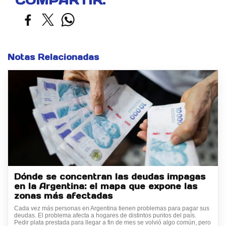
COMPARTIR:
Notas Relacionadas
Dónde se concentran las deudas impagas
en la Argentina: el mapa que expone las
zonas más afectadas
Cada vez más personas en Argentina tienen problemas para pagar sus
deudas. El problema afecta a hogares de distintos puntos del país.
Pedir plata prestada para llegar a fin de mes se volvió algo común, pero