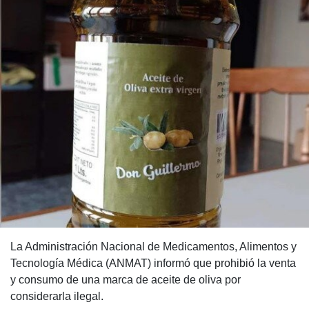
La Administración Nacional de Medicamentos, Alimentos y
Tecnología Médica (ANMAT) informó que prohibió la venta
y consumo de una marca de aceite de oliva por
considerarla ilegal.