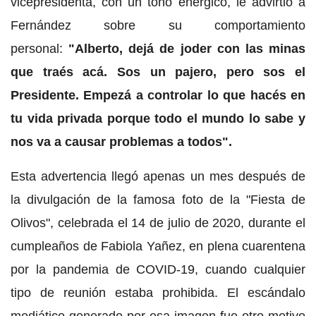
vicepresidenta, con un tono enérgico, le advirtió a
Fernández sobre su comportamiento
personal:
"Alberto, dejá de joder con las minas
que traés acá. Sos un pajero, pero sos el
Presidente. Empezá a controlar lo que hacés en
tu vida privada porque todo el mundo lo sabe y
nos va a causar problemas a todos".
Esta advertencia llegó apenas un mes después de
la divulgación de la famosa foto de la "Fiesta de
Olivos", celebrada el 14 de julio de 2020, durante el
cumpleaños de Fabiola Yañez, en plena cuarentena
por la pandemia de COVID-19, cuando cualquier
tipo de reunión estaba prohibida. El escándalo
mediático generado por esa imagen fue otro motivo