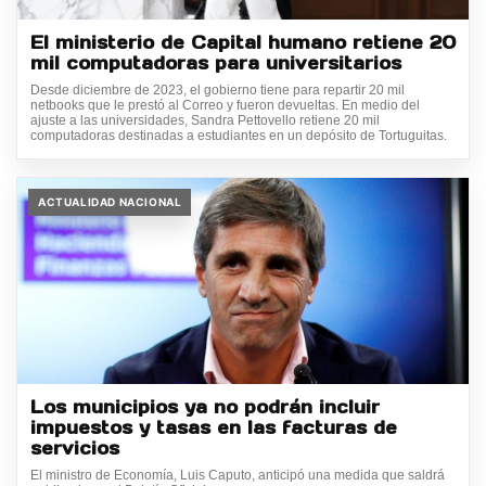
El ministerio de Capital humano retiene 20
mil computadoras para universitarios
Desde diciembre de 2023, el gobierno tiene para repartir 20 mil
netbooks que le prestó al Correo y fueron devueltas. En medio del
ajuste a las universidades, Sandra Pettovello retiene 20 mil
computadoras destinadas a estudiantes en un depósito de Tortuguitas.
ACTUALIDAD NACIONAL
Los municipios ya no podrán incluir
impuestos y tasas en las facturas de
servicios
El ministro de Economía, Luis Caputo, anticipó una medida que saldrá