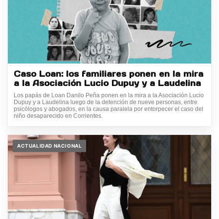
Caso Loan: los familiares ponen en la mira
a la Asociación Lucio Dupuy y a Laudelina
Los papás de Loan Danilo Peña ponen en la mira a la Asociación Lucio
Dupuy y a Laudelina luego de la detención de nueve personas, entre
psicólogos y abogados, en la causa paralela por entorpecer el caso del
niño desaparecido en Corrientes.
ACTUALIDAD NACIONAL