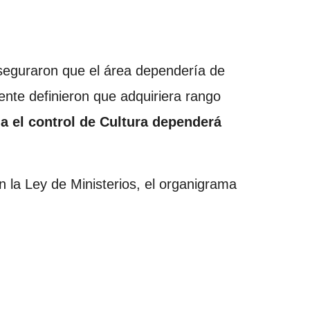
seguraron que el área dependería de
ente definieron que adquiriera rango
ia el control de Cultura dependerá
 la Ley de Ministerios, el organigrama