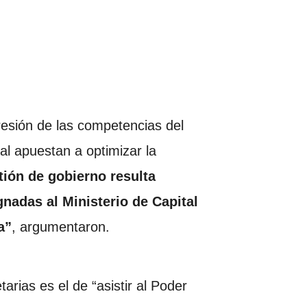
resión de las competencias del
al apuestan a optimizar la
tión de gobierno resulta
nadas al Ministerio de Capital
a”
, argumentaron.
arias es el de “asistir al Poder