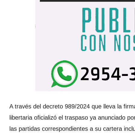
A través del decreto 989/2024 que lleva la firm
libertaria oficializó el traspaso ya anunciado po
las partidas correspondientes a su cartera inc