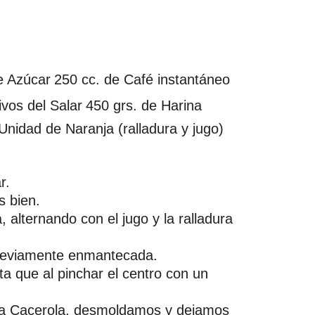
e Azúcar
250 cc. de Café instantáneo
ivos del Salar
450 grs. de Harina
Unidad de Naranja (ralladura y jugo)
r.
s bien.
 alternando con el jugo y la ralladura
previamente enmantecada.
 que al pinchar el centro con un
la Cacerola, desmoldamos y dejamos