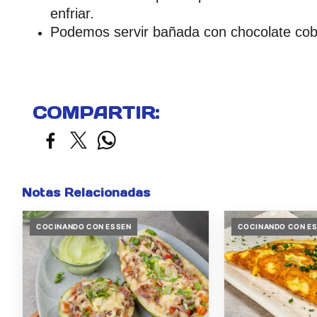
enfriar.
Podemos servir bañada con chocolate cob
COMPARTIR:
Notas Relacionadas
COCINANDO CON ESSEN
COCINANDO CON E