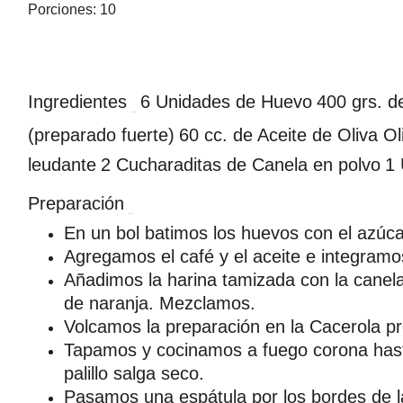
Porciones: 10
Ingredientes
6 Unidades de Huevo
400 grs. d
(preparado fuerte)
60 cc. de Aceite de Oliva Ol
leudante
2 Cucharaditas de Canela en polvo
1 
Preparación
En un bol batimos los huevos con el azúca
Agregamos el café y el aceite e integramo
Añadimos la harina tamizada con la canela,
de naranja. Mezclamos.
Volcamos la preparación en la Cacerola 
Tapamos y cocinamos a fuego corona hasta
palillo salga seco.
Pasamos una espátula por los bordes de 