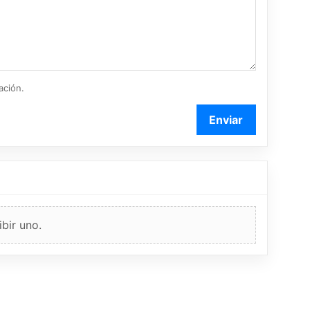
ación.
Enviar
bir uno.