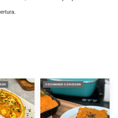
ertura.
SSEN
COCINANDO CON ESSEN