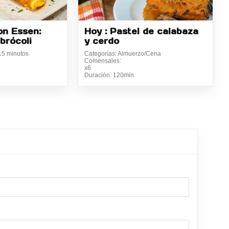
on Essen:
Hoy : Pastel de calabaza
brócoli
y cerdo
15 minutos
Categorías: Almuerzo/Cena
Comensales:
x6
Duración: 120min.