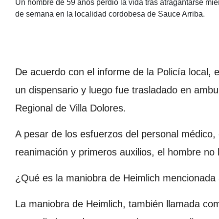
Un hombre de 59 años perdió la vida tras atragantarse mient
de semana en la localidad cordobesa de Sauce Arriba.
De acuerdo con el informe de la Policía local, 
un dispensario y luego fue trasladado en ambul
Regional de Villa Dolores.
A pesar de los esfuerzos del personal médico,
reanimación y primeros auxilios, el hombre no l
¿Qué es la maniobra de Heimlich mencionada 
La maniobra de Heimlich, también llamada co