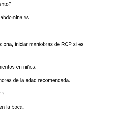
ento?
s abdominales.
cciona, iniciar maniobras de RCP si es
ientos en niños:
enores de la edad recomendada.
ce.
en la boca.