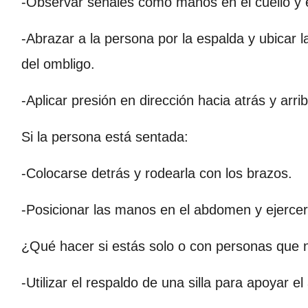
-Observar señales como manos en el cuello y e
-Abrazar a la persona por la espalda y ubicar
del ombligo.
-Aplicar presión en dirección hacia atrás y arri
Si la persona está sentada:
-Colocarse detrás y rodearla con los brazos.
-Posicionar las manos en el abdomen y ejercer 
¿Qué hacer si estás solo o con personas que
-Utilizar el respaldo de una silla para apoyar e