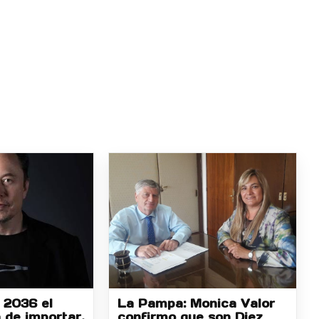
 2036 el
La Pampa: Monica Valor
 de importar,
confirmo que son Diez