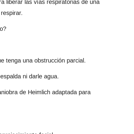
 liberar las vías respiratorias de una
respirar.
to?
que tenga una obstrucción parcial.
 espalda ni darle agua.
 maniobra de Heimlich adaptada para