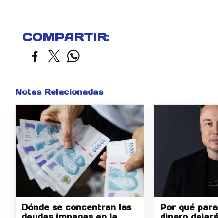
COMPARTIR:
Notas Relacionadas
Dónde se concentran las
Por qué para
deudas impagas en la
dinero dejará