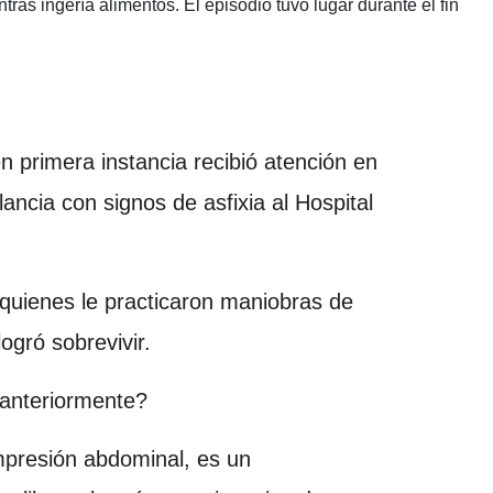
ras ingería alimentos. El episodio tuvo lugar durante el fin
en primera instancia recibió atención en
ancia con signos de asfixia al Hospital
 quienes le practicaron maniobras de
ogró sobrevivir.
anteriormente?
mpresión abdominal, es un