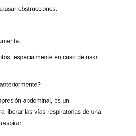
causar obstrucciones.
tamente.
mentos, especialmente en caso de usar
anteriormente?
mpresión abdominal, es un
 liberar las vías respiratorias de una
respirar.