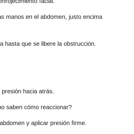
nrojecimiento facial.
 las manos en el abdomen, justo encima
ba hasta que se libere la obstrucción.
presión hacia atrás.
 no saben cómo reaccionar?
l abdomen y aplicar presión firme.