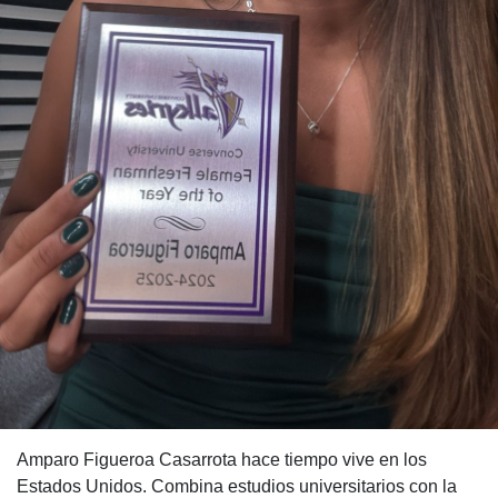
Amparo Figueroa Casarrota hace tiempo vive en los
Estados Unidos. Combina estudios universitarios con la