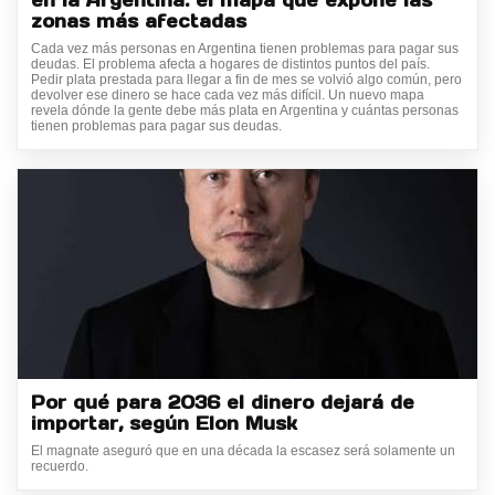
zonas más afectadas
Cada vez más personas en Argentina tienen problemas para pagar sus
deudas. El problema afecta a hogares de distintos puntos del país.
Pedir plata prestada para llegar a fin de mes se volvió algo común, pero
devolver ese dinero se hace cada vez más difícil. Un nuevo mapa
revela dónde la gente debe más plata en Argentina y cuántas personas
tienen problemas para pagar sus deudas.
Por qué para 2036 el dinero dejará de
importar, según Elon Musk
El magnate aseguró que en una década la escasez será solamente un
recuerdo.