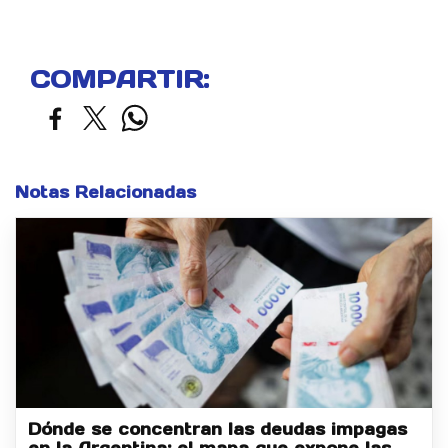
COMPARTIR:
Notas Relacionadas
Dónde se concentran las deudas impagas
en la Argentina: el mapa que expone las