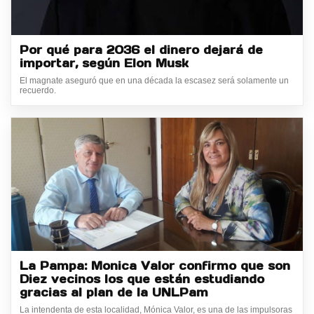
Por qué para 2036 el dinero dejará de
importar, según Elon Musk
El magnate aseguró que en una década la escasez será solamente un
recuerdo.
La Pampa: Monica Valor confirmo que son
Diez vecinos los que están estudiando
gracias al plan de la UNLPam
La intendenta de esta localidad, Mónica Valor, es una de las impulsoras