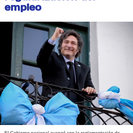
empleo