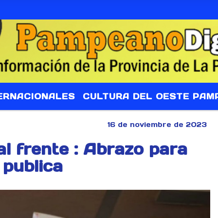
ERNACIONALES
CULTURA DEL OESTE PAM
16 de noviembre de 2023
 al frente : Abrazo para
 publica