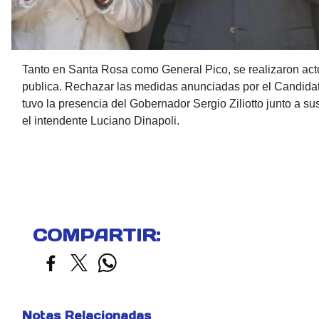
Tanto en Santa Rosa como General Pico, se realizaron acto
publica. Rechazar las medidas anunciadas por el Candidat
tuvo la presencia del Gobernador Sergio Ziliotto junto a s
el intendente Luciano Dinapoli.
COMPARTIR:
Notas Relacionadas