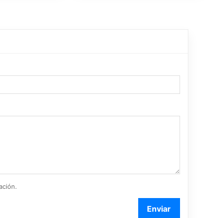
ación.
Enviar