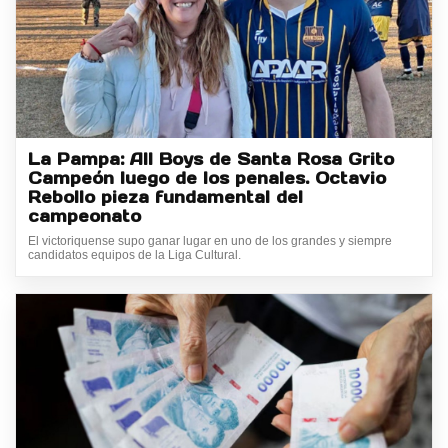
La Pampa: All Boys de Santa Rosa Grito
Campeón luego de los penales. Octavio
Rebollo pieza fundamental del
campeonato
El victoriquense supo ganar lugar en uno de los grandes y siempre
candidatos equipos de la Liga Cultural.