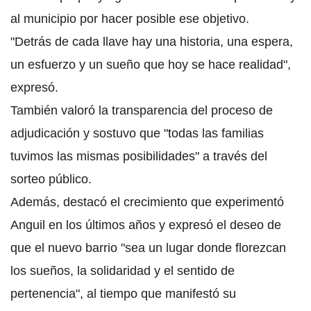
al municipio por hacer posible ese objetivo.
"Detrás de cada llave hay una historia, una espera,
un esfuerzo y un sueño que hoy se hace realidad",
expresó.
También valoró la transparencia del proceso de
adjudicación y sostuvo que "todas las familias
tuvimos las mismas posibilidades" a través del
sorteo público.
Además, destacó el crecimiento que experimentó
Anguil en los últimos años y expresó el deseo de
que el nuevo barrio "sea un lugar donde florezcan
los sueños, la solidaridad y el sentido de
pertenencia", al tiempo que manifestó su