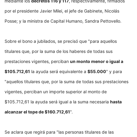
mediante los
decretos 116 y 117
, respectivamente, firmados
por el presidente Javier Milei, el jefe de Gabinete, Nicolás
Posse; y la ministra de Capital Humano, Sandra Pettovello.
Sobre el bono a jubilados, se precisó que "para aquellos
titulares que, por la suma de los haberes de todas sus
prestaciones vigentes, perciban
un monto menor o igual a
$105.712,61
la ayuda será equivalente a
$55.000
" y para
"aquellos titulares que, por la suma de todas sus prestaciones
vigentes, perciban un importe superior al monto de
$105.712,61 la ayuda será igual a la suma necesaria
hasta
alcanzar el tope de $160.712,61
".
Se aclara que regirá para "las personas titulares de las