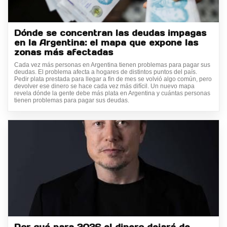
Dónde se concentran las deudas impagas
en la Argentina: el mapa que expone las
zonas más afectadas
Cada vez más personas en Argentina tienen problemas para pagar sus
deudas. El problema afecta a hogares de distintos puntos del país.
Pedir plata prestada para llegar a fin de mes se volvió algo común, pero
devolver ese dinero se hace cada vez más difícil. Un nuevo mapa
revela dónde la gente debe más plata en Argentina y cuántas personas
tienen problemas para pagar sus deudas.
Por qué para 2036 el dinero dejará de