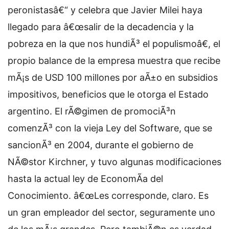
peronistasâ€“ y celebra que Javier Milei haya
llegado para â€œsalir de la decadencia y la
pobreza en la que nos hundiÃ³ el populismoâ€, el
propio balance de la empresa muestra que recibe
mÃ¡s de USD 100 millones por aÃ±o en subsidios
impositivos, beneficios que le otorga el Estado
argentino. El rÃ©gimen de promociÃ³n
comenzÃ³ con la vieja Ley del Software, que se
sancionÃ³ en 2004, durante el gobierno de
NÃ©stor Kirchner, y tuvo algunas modificaciones
hasta la actual ley de EconomÃ­a del
Conocimiento. â€œLes corresponde, claro. Es
un gran empleador del sector, seguramente uno