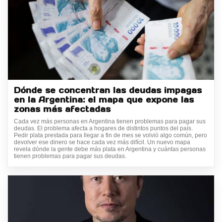
Dónde se concentran las deudas impagas
en la Argentina: el mapa que expone las
zonas más afectadas
Cada vez más personas en Argentina tienen problemas para pagar sus
deudas. El problema afecta a hogares de distintos puntos del país.
Pedir plata prestada para llegar a fin de mes se volvió algo común, pero
devolver ese dinero se hace cada vez más difícil. Un nuevo mapa
revela dónde la gente debe más plata en Argentina y cuántas personas
tienen problemas para pagar sus deudas.