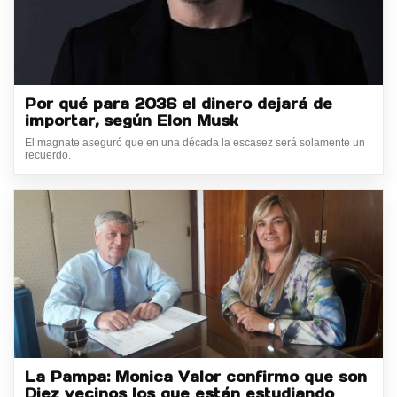
Por qué para 2036 el dinero dejará de
importar, según Elon Musk
El magnate aseguró que en una década la escasez será solamente un
recuerdo.
La Pampa: Monica Valor confirmo que son
Diez vecinos los que están estudiando