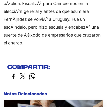
pÃºblica. FiscalizÃ³ para Cambiemos en la
elecciÃ³n general y antes de que asumiera
FernÃ¡ndez se volviÃ³ a Uruguay. Fue un
escÃ¡ndalo, pero hizo escuela y encabezÃ³ una
suerte de Ã©xodo de empresarios que cruzaron
el charco.
COMPARTIR:
Notas Relacionadas