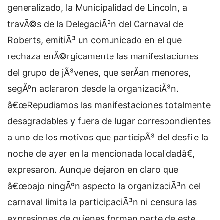
generalizado, la Municipalidad de Lincoln, a
travÃ©s de la DelegaciÃ³n del Carnaval de
Roberts, emitiÃ³ un comunicado en el que
rechaza enÃ©rgicamente las manifestaciones
del grupo de jÃ³venes, que serÃ­an menores,
segÃºn aclararon desde la organizaciÃ³n.
â€œRepudiamos las manifestaciones totalmente
desagradables y fuera de lugar correspondientes
a uno de los motivos que participÃ³ del desfile la
noche de ayer en la mencionada localidadâ€,
expresaron. Aunque dejaron en claro que
â€œbajo ningÃºn aspecto la organizaciÃ³n del
carnaval limita la participaciÃ³n ni censura las
expresiones de quienes forman parte de este