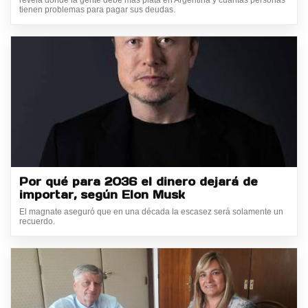
revela dónde la gente debe más plata en Argentina y cuántas personas
tienen problemas para pagar sus deudas.
Por qué para 2036 el dinero dejará de
importar, según Elon Musk
El magnate aseguró que en una década la escasez será solamente un
recuerdo.