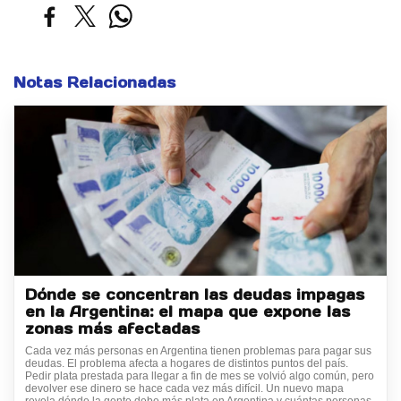
Notas Relacionadas
Dónde se concentran las deudas impagas
en la Argentina: el mapa que expone las
zonas más afectadas
Cada vez más personas en Argentina tienen problemas para pagar sus
deudas. El problema afecta a hogares de distintos puntos del país.
Pedir plata prestada para llegar a fin de mes se volvió algo común, pero
devolver ese dinero se hace cada vez más difícil. Un nuevo mapa