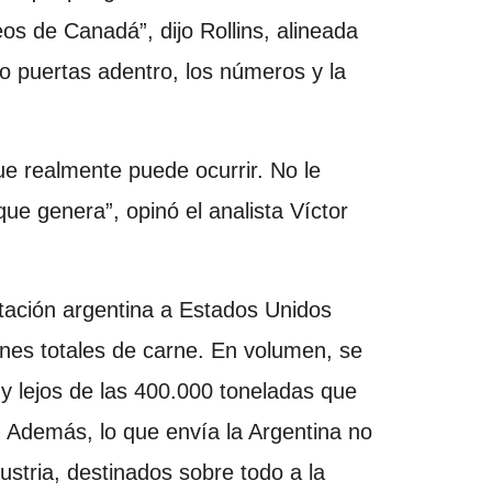
s de Canadá”, dijo Rollins, alineada
o puertas adentro, los números y la
ue realmente puede ocurrir. No le
que genera”, opinó el analista Víctor
rtación argentina a Estados Unidos
nes totales de carne. En volumen, se
y lejos de las 400.000 toneladas que
s. Además, lo que envía la Argentina no
stria, destinados sobre todo a la