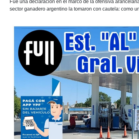
Fue una declaración en el marco de la ofensiva arancelari
sector ganadero argentino la tomaron con cautela: como u