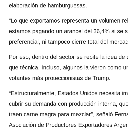
elaboración de hamburguesas.
“Lo que exportamos representa un volumen re
estamos pagando un arancel del 36,4% si se sa
preferencial, ni tampoco cierre total del mercado
Por eso, dentro del sector se repite la idea de 
que técnica. Incluso, algunos la vieron como un
votantes más proteccionistas de Trump.
“Estructuralmente, Estados Unidos necesita imp
cubrir su demanda con producción interna, q
traen carne magra para mezclar”, señaló Ferna
Asociación de Productores Exportadores Argen