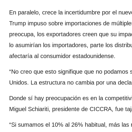
En paralelo, crece la incertidumbre por el nue
Trump impuso sobre importaciones de múltipl
preocupa, los exportadores creen que su impact
lo asumirían los importadores, parte los distri
afectaría al consumidor estadounidense.
“No creo que esto signifique que no podamos 
Unidos. La estructura no cambia por una declar
Donde sí hay preocupación es en la competitiv
Miguel Schiariti, presidente de CICCRA, fue taj
“Si sumamos el 10% al 26% habitual, más las 