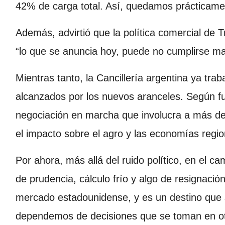
42% de carga total. Así, quedamos prácticamen
Además, advirtió que la política comercial de T
“lo que se anuncia hoy, puede no cumplirse m
Mientras tanto, la Cancillería argentina ya trab
alcanzados por los nuevos aranceles. Según f
negociación en marcha que involucra a más de 
el impacto sobre el agro y las economías regio
Por ahora, más allá del ruido político, en el 
de prudencia, cálculo frío y algo de resignació
mercado estadounidense, y es un destino qu
dependemos de decisiones que se toman en ot