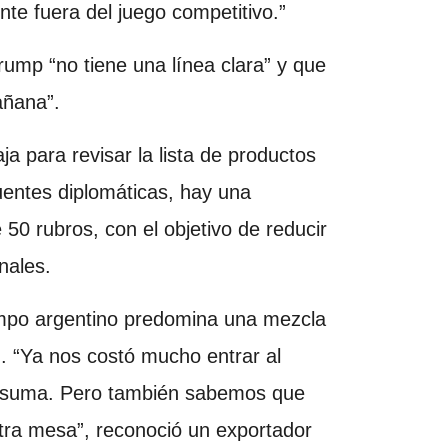
te fuera del juego competitivo.”
rump “no tiene una línea clara” y que
añana”.
aja para revisar la lista de productos
uentes diplomáticas, hay una
50 rubros, con el objetivo de reducir
nales.
campo argentino predomina una mezcla
n. “Ya nos costó mucho entrar al
e suma. Pero también sabemos que
ra mesa”, reconoció un exportador