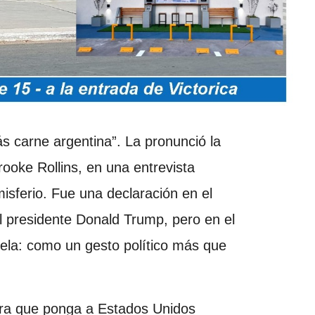
ás carne argentina”. La pronunció la
rooke Rollins, en una entrevista
misferio. Fue una declaración en el
l presidente Donald Trump, pero en el
ela: como un gesto político más que
para que ponga a Estados Unidos