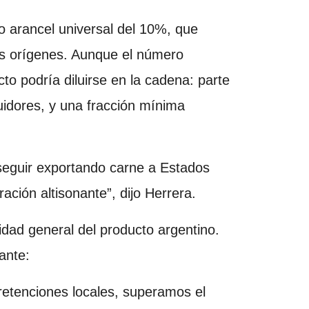
vo arancel universal del 10%, que
es orígenes. Aunque el número
o podría diluirse en la cadena: parte
buidores, y una fracción mínima
seguir exportando carne a Estados
ación altisonante”, dijo Herrera.
idad general del producto argentino.
ante:
retenciones locales, superamos el