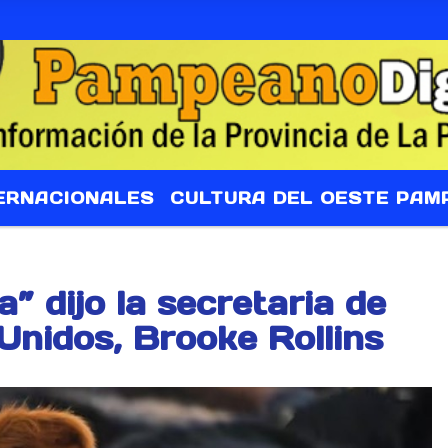
ERNACIONALES
CULTURA DEL OESTE PAM
” dijo la secretaria de
Unidos, Brooke Rollins