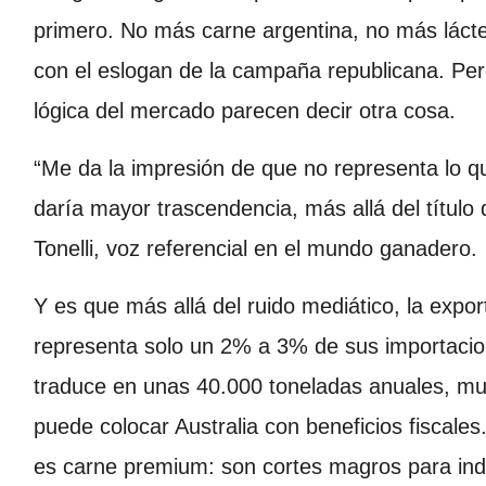
primero. No más carne argentina, no más lácteo
con el eslogan de la campaña republicana. Per
lógica del mercado parecen decir otra cosa.
“Me da la impresión de que no representa lo q
daría mayor trascendencia, más allá del título 
Tonelli, voz referencial en el mundo ganadero.
Y es que más allá del ruido mediático, la expo
representa solo un 2% a 3% de sus importacio
traduce en unas 40.000 toneladas anuales, mu
puede colocar Australia con beneficios fiscale
es carne premium: son cortes magros para indu