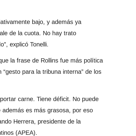
lativamente bajo, y además ya
le de la cuota. No hay trato
”, explicó Tonelli.
que la frase de Rollins fue más política
 “gesto para la tribuna interna” de los
ortar carne. Tiene déficit. No puede
ue además es más grasosa, por eso
ndo Herrera, presidente de la
tinos (APEA).