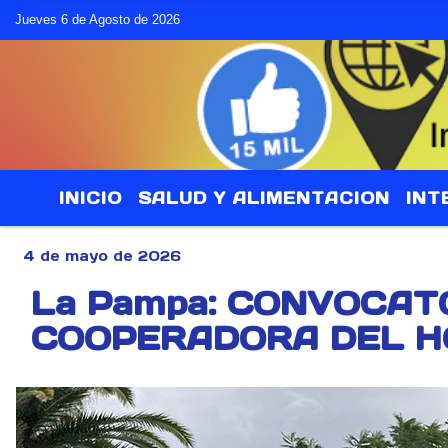
Jueves 6 de Agosto de 2026
INICIO
SALUD Y ALIMENTACION
INT
4 de mayo de 2026
La Pampa: CONVOCA
COOPERADORA DEL H