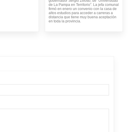
gobernador Sergio Ziliotto, de “Universidad
de La Pampa en Territorio”. La jefa comunal
firmó en enero un convenio con la casa de
altos estudios para acceder a carreras a
distancia que tiene muy buena aceptación
en toda la provincia.