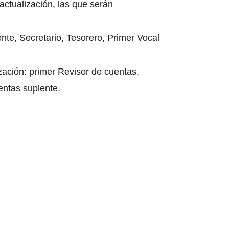
 actualización, las que serán
nte, Secretario, Tesorero, Primer Vocal
zación: primer Revisor de cuentas,
entas suplente.