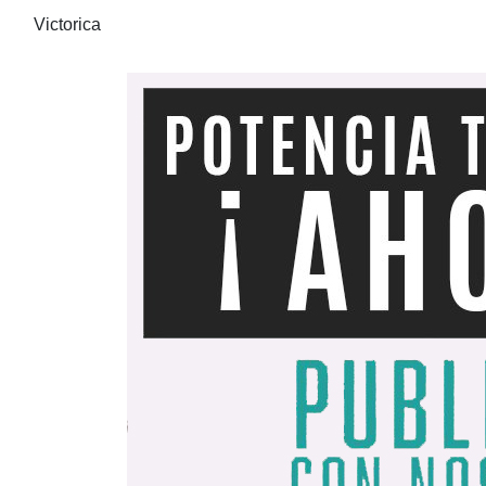
Victorica