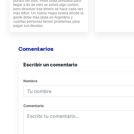
puntos del país. Pedir plata prestada para
llegar a fin de mes se volvió algo común,
pero devolver ese dinero se hace cada vez
más difícil. Un nuevo mapa revela dónde la
gente debe más plata en Argentina y
cuántas personas tienen problemas para
pagar sus deudas.
Comentarios
Escribir un comentario
Nombre
Comentario